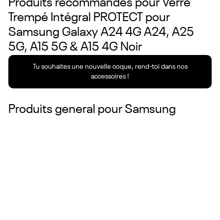
Produits recommandés pour
Verre
Trempé Intégral PROTECT pour
Samsung Galaxy A24 4G A24, A25
5G, A15 5G & A15 4G Noir
Tu souhaites une nouvelle coque, rend-toi dans nos
accessoires !
Produits general pour
Samsung
Couleurs