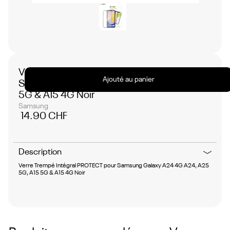
Verre Trempé Intégral PROTECT pour
Ajouté au panier
Samsung Galaxy A24 4G A24, A25 5G, A15
5G & A15 4G Noir
Samsung
14.90 CHF
Description
Verre Trempé Intégral PROTECT pour Samsung Galaxy A24 4G A24, A25
5G, A15 5G & A15 4G Noir