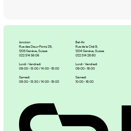
Jonction
Bel-Air
Rue des Deux-Ponts 29,
Rue de la Cité 9,
1205 Genève, Suisse
1204 Genève, Suisse
022 314 56 06
022 314 28 80
Lundi - Vendredi
Lundi - Vendredi
09:00 - 13:00 / 14:00 - 18:00
09:00 - 18:00
Samedi
Samedi
09:30 - 13:30 / 14:00 - 18:00
10:00 - 18:00