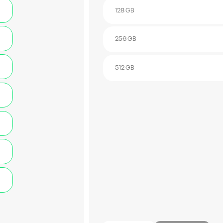
128 GB
256 GB
512 GB