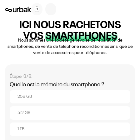
0
ICI NOUS RACHETONS
VOS
SMARTPHONES
Nous sommes une société genevoise de réparation de
smartphones, de vente de téléphone reconditionnés ainsi que de
vente de accessoires pour téléphones.
Étape 3/8:
Quelle est la mémoire du smartphone ?
256 GB
512 GB
1 TB