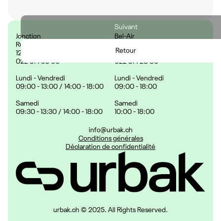
Suivant
Jonction
Bel-Air
Rue des Deux-Ponts 29,
Rue de la Cité 9,
Retour
1205 Genève, Suisse
1204 Genève, Suisse
022 314 56 06
022 314 28 80
Lundi - Vendredi
Lundi - Vendredi
09:00 - 13:00 / 14:00 - 18:00
09:00 - 18:00
Samedi
Samedi
09:30 - 13:30 / 14:00 - 18:00
10:00 - 18:00
info@urbak.ch
Conditions générales
Déclaration de confidentialité
urbak.ch © 2025. All Rights Reserved.