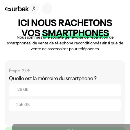
0
ICI NOUS RACHETONS
VOS
SMARTPHONES
Nous sommes une société genevoise de réparation de
smartphones, de vente de téléphone reconditionnés ainsi que de
vente de accessoires pour téléphones.
Étape 3/8:
Quelle est la mémoire du smartphone ?
128 GB
256 GB