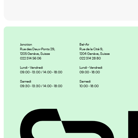
Jonction
Bel-Air
Rue des Deux-Ponts 29,
Rue de la Cité 9,
1205 Genève, Suisse
1204 Genève, Suisse
022 314 56 06
022 314 28 80
Lundi - Vendredi
Lundi - Vendredi
09:00 - 13:00 / 14:00 - 18:00
09:00 - 18:00
Samedi
Samedi
09:30 - 13:30 / 14:00 - 18:00
10:00 - 18:00